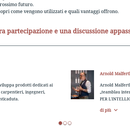
rossimo futuro.
 scopri come vengono utilizzati e quali vantaggi offrono.
ra partecipazione e una discussione appas
Arnold Malfert
viluppa prodotti dedicati ai
Arnold Malferth
: carpentieri, ingegneri,
„teamblau inte
anticaduta.
PER L'INTELLI
expand_more
di più