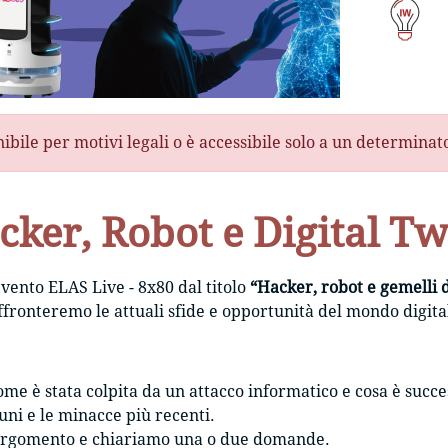
nibile per motivi legali o è accessibile solo a un determina
cker, Robot e Digital Tw
evento ELAS Live - 8x80 dal titolo
“Hacker, robot e gemelli d
affronteremo le attuali sfide e opportunità del mondo digita
me è stata colpita da un attacco informatico e cosa è succe
uni e le minacce più recenti.
'argomento e chiariamo una o due domande.