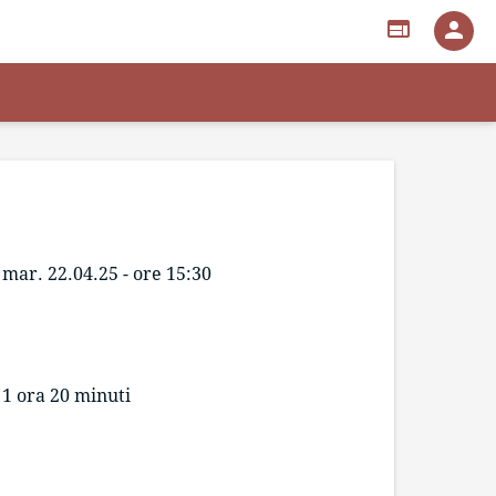
web
person
mar. 22.04.25 - ore 15:30
1 ora 20 minuti