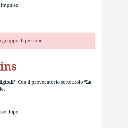
Impulso
to gruppo di persone.
ins
igitali”
. Con il provocatorio sottotitolo
“La
le.
sso dopo.