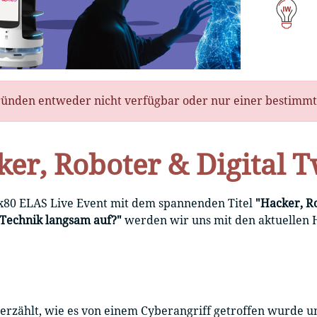
 Gründen entweder nicht verfügbar oder nur einer bestimm
er, Roboter & Digital 
8x80 ELAS Live Event mit dem spannenden Titel
"Hacker, Ro
e Technik langsam auf?"
werden wir uns mit den aktuellen
rzählt, wie es von einem Cyberangriff getroffen wurde un