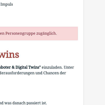
Impuls
ten Personengruppe zugänglich.
Twins
boter & Digital Twins"
einzuladen. Unter
 Herausforderungen und Chancen der
d was danach passiert ist.