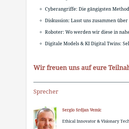
Cyberangriffe: Die gängigsten Metho
Diskussion: Lasst uns zusammen über 
Roboter: Wo werden wir diese in nahe
Digitale Models & KI Digital Twins: Se
Wir freuen uns auf eure Teiln
Sprecher
Sergio Srdjan Vemic
Ethical Innovator & Visionary Tec