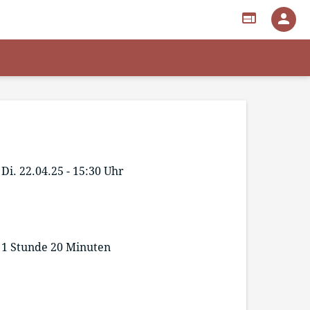
web
person
Di. 22.04.25 - 15:30 Uhr
1 Stunde 20 Minuten