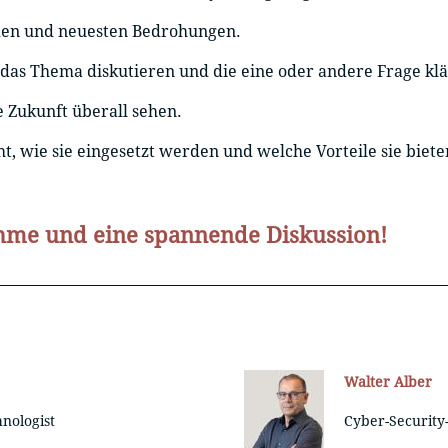
den und neuesten Bedrohungen.
das Thema diskutieren und die eine oder andere Frage kl
 Zukunft überall sehen.
ht, wie sie eingesetzt werden und welche Vorteile sie biete
ahme und eine spannende Diskussion!
Walter Alber
hnologist
Cyber-Security