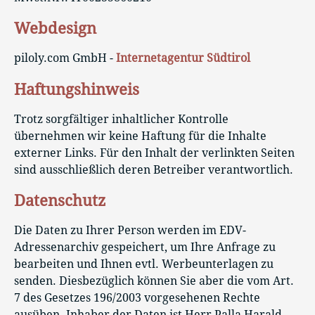
Webdesign
piloly.com GmbH -
Internetagentur Südtirol
Haftungshinweis
Trotz sorgfältiger inhaltlicher Kontrolle
übernehmen wir keine Haftung für die Inhalte
externer Links. Für den Inhalt der verlinkten Seiten
sind ausschließlich deren Betreiber verantwortlich.
Datenschutz
Die Daten zu Ihrer Person werden im EDV-
Adressenarchiv gespeichert, um Ihre Anfrage zu
bearbeiten und Ihnen evtl. Werbeunterlagen zu
senden. Diesbezüglich können Sie aber die vom Art.
7 des Gesetzes 196/2003 vorgesehenen Rechte
ausüben. Inhaber der Daten ist Herr Palla Harald.