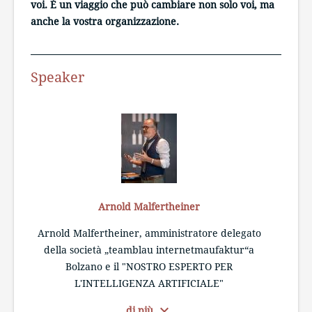
voi. È un viaggio che può cambiare non solo voi, ma
anche la vostra organizzazione.
Speaker
Arnold Malfertheiner
Arnold Malfertheiner, amministratore delegato
della società „teamblau internetmaufaktur“a
Bolzano e il "NOSTRO ESPERTO PER
L'INTELLIGENZA ARTIFICIALE"
expand_more
di più