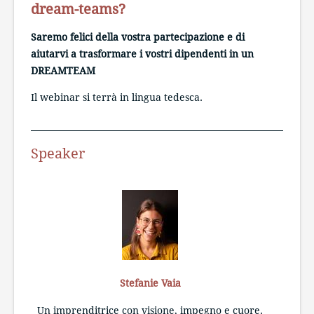
dream-teams?
Saremo felici della vostra partecipazione e di
aiutarvi a trasformare i vostri dipendenti in un
DREAMTEAM
Il webinar si terrà in lingua tedesca.
Speaker
Stefanie Vaia
Un imprenditrice con visione, impegno e cuore.
Vi