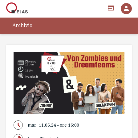
web
person
Archivio
mar. 11.06.24 - ore 16:00