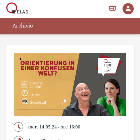
web
person
Archivio
mar. 14.05.24 - ore 16:00