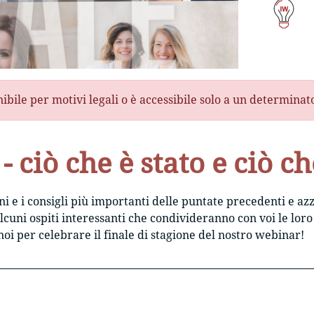
nibile per motivi legali o è accessibile solo a un determina
- ciò che è stato e ciò c
ni e i consigli più importanti delle puntate precedenti e 
lcuni ospiti interessanti che condivideranno con voi le loro
oi per celebrare il finale di stagione del nostro webinar!