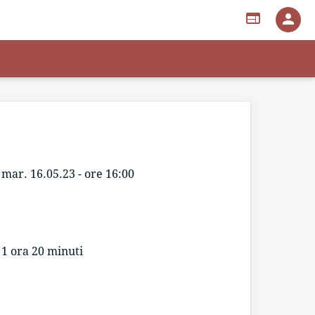
web
person
mar. 16.05.23 - ore 16:00
1 ora 20 minuti