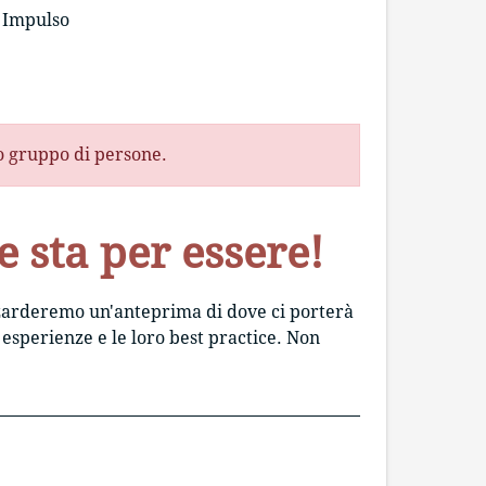
Impulso
to gruppo di persone.
he sta per essere!
azzarderemo un'anteprima di dove ci porterà
 esperienze e le loro best practice. Non