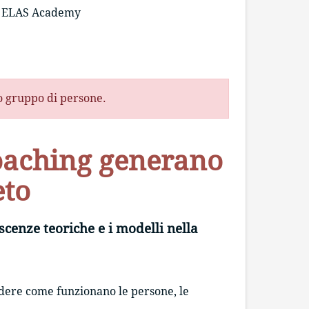
ELAS Academy
to gruppo di persone.
coaching generano
eto
enze teoriche e i modelli nella
ndere come funzionano le persone, le