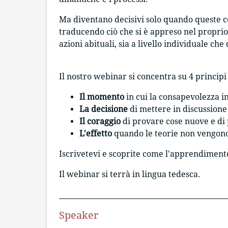
Ma diventano decisivi solo quando queste co
traducendo ciò che si è appreso nel propri
azioni abituali, sia a livello individuale che
Il nostro webinar si concentra su 4 princip
Il momento
in cui la consapevolezza in
La decisione
di mettere in discussione
Il coraggio
di provare cose nuove e di
L'effetto
quando le teorie non vengono
Iscrivetevi e scoprite come l'apprendimento
Il webinar si terrà in lingua tedesca.
Speaker