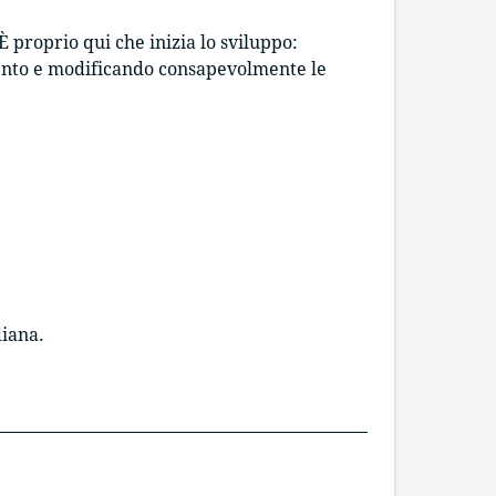
 proprio qui che inizia lo sviluppo:
mento e modificando consapevolmente le
diana.