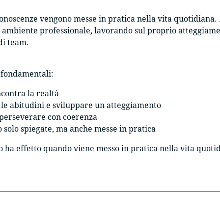
noscenze vengono messe in pratica nella vita quotidiana. È
o ambiente professionale, lavorando sul proprio atteggia
 di team.
i fondamentali:
contra la realtà
 le abitudini e sviluppare un atteggiamento
 perseverare con coerenza
 solo spiegate, ma anche messe in pratica
 ha effetto quando viene messo in pratica nella vita quoti