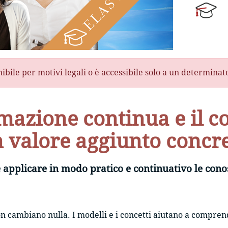
nibile per motivi legali o è accessibile solo a un determina
mazione continua e il 
 valore aggiunto concr
pplicare in modo pratico e continuativo le conosc
n cambiano nulla. I modelli e i concetti aiutano a compre