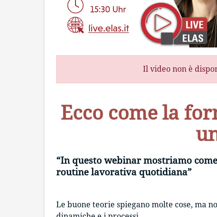
Il video non è dispo
Ecco come la for
un
“In questo webinar mostriamo come a
routine lavorativa quotidiana”
Le buone teorie spiegano molte cose, ma no
dinamiche e i processi.