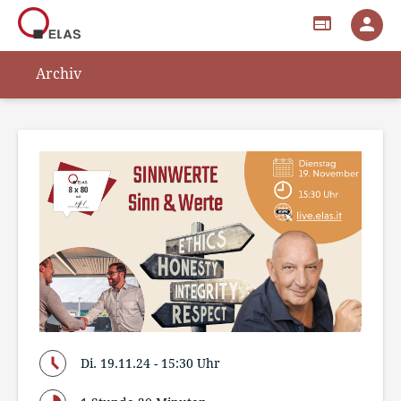
web
person
Archiv
Di. 19.11.24 - 15:30 Uhr