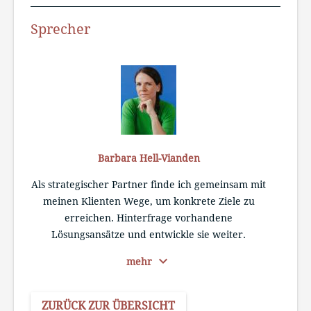
Sprecher
Barbara Hell-Vianden
Als strategischer Partner finde ich gemeinsam mit
meinen Klienten Wege, um konkrete Ziele zu
erreichen. Hinterfrage vorhandene
Lösungsansätze und entwickle sie weiter.
expand_more
mehr
ZURÜCK ZUR ÜBERSICHT